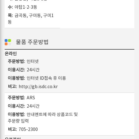
야탑1·2·3동
금곡동, 구미동, 구미1
동
물품 주문방법
온라인
인터넷
24시간
인터넷 ID접속 후 이용
http://gb.isdc.co.kr
ARS
24시간
안내멘트에 따라 상품코드 및
주문량 입력
705-2300