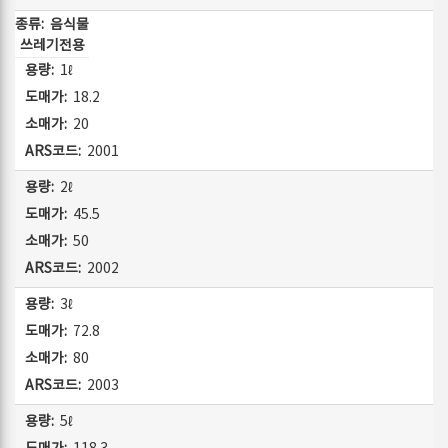
음식물
쓰레기전용
1ℓ
18.2
20
2001
2ℓ
45.5
50
2002
3ℓ
72.8
80
2003
5ℓ