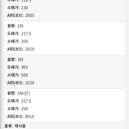
118.3
130
2005
10ℓ
227.5
250
2010
20ℓ
455
500
2020
10ℓ(끈)
227.5
250
8010
재사용