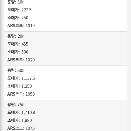
10ℓ
227.5
250
1010
20ℓ
455
500
1020
50ℓ
1,137.5
1,250
1050
75ℓ
1,710.8
1,880
1075