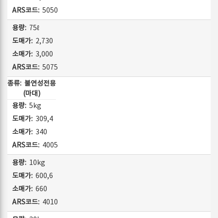
5050
75ℓ
2,730
3,000
5075
불연성전용
(마대)
5kg
309,4
340
4005
10kg
600,6
660
4010