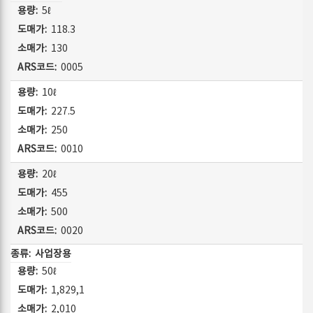
5ℓ
118.3
130
0005
10ℓ
227.5
250
0010
20ℓ
455
500
0020
사업장용
50ℓ
1,829,1
2,010